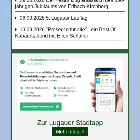
29.08.2026
Der Festumzug anlässlich des 850-
jährigen Jubiläums von Erlbach-Kirchberg
06.09.2026
5. Lugauer Lauftag
13.09.2026
"Prosecco für alle" - ein Best Of
Kabarettabend mit Ellen Schaller
Zur Lugauer Stadtapp
Mehr Infos