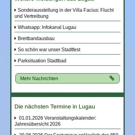
von
Personalausweisen
Sonderausstellung in der Villa Facius: Flucht
und Vertreibung
Whatsapp: Infokanal Lugau
Breitbandausbau
So schön war unser Stadtfest
Parksituation Stadtbad
Mehr Nachrichten
Die nächsten Termine in Lugau
01.01.2026
Veranstaltungskalender:
Jahresübersicht 2026