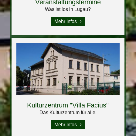
Veranstaltungstermine
Was ist los in Lugau?
Mehr Infos
Kulturzentrum "Villa Facius"
Das Kulturzentrum für alle.
Mehr Infos