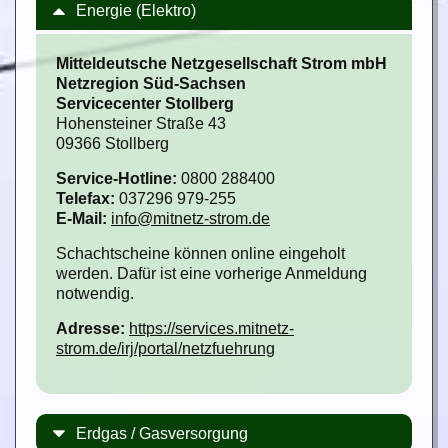
Energie (Elektro)
Mitteldeutsche Netzgesellschaft Strom mbH
Netzregion Süd-Sachsen
Servicecenter Stollberg
Hohensteiner Straße 43
09366 Stollberg
Service-Hotline:
0800 288400
Telefax:
037296 979-255
E-Mail:
info@mitnetz-strom.de
Schachtscheine können online eingeholt
werden. Dafür ist eine vorherige Anmeldung
notwendig.
Adresse:
https://services.mitnetz-
strom.de/irj/portal/netzfuehrung
Erdgas / Gasversorgung