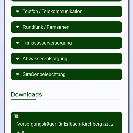
Telefon / Telekommunikation
Rundfunk / Fernsehen
Trinkwasserversorgung
Abwasserentsorgung
Straßenbeleuchtung
Downloads
Versorgungsträger für Erlbach-Kirchberg
(115,2
KiB)