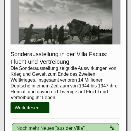
Sonderausstellung in der Villa Facius:
Flucht und Vertreibung
Die Sonderausstellung zeigt die Auswirkungen von
Krieg und Gewalt zum Ende des Zweiten
Weltkrieges. Insgesamt verloren 14 Millionen
Deutsche in einem Zeitraum von 1944 bis 1947 ihre
Heimat, und davon nicht wenige auf Flucht und
Vertreibung ihr Leben.
Sonderausstellung
Weiterlesen …
in
der
Villa
Noch mehr Neues "aus der Villa"
Facius: