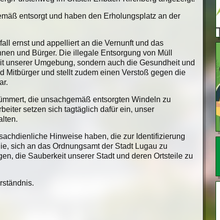
emäß entsorgt und haben den Erholungsplatz an der
ll ernst und appelliert an die Vernunft und das
nen und Bürger. Die illegale Entsorgung von Müll
eit unserer Umgebung, sondern auch die Gesundheit und
 Mitbürger und stellt zudem einen Verstoß gegen die
ar.
ümmert, die unsachgemäß entsorgten Windeln zu
beiter setzen sich tagtäglich dafür ein, unser
lten.
sachdienliche Hinweise haben, die zur Identifizierung
Sie, sich an das Ordnungsamt der Stadt Lugau zu
, die Sauberkeit unserer Stadt und deren Ortsteile zu
rständnis.