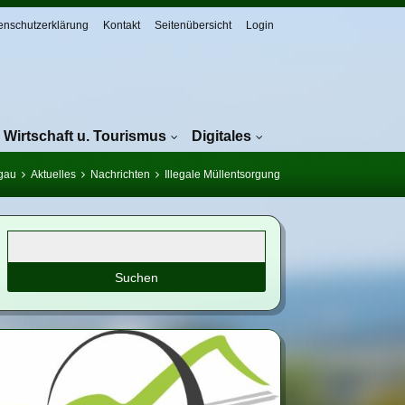
enschutzerklärung
Kontakt
Seitenübersicht
Login
Wirtschaft u. Tourismus
Digitales
ugau
Aktuelles
Nachrichten
Illegale Müllentsorgung
Suchbegriffe