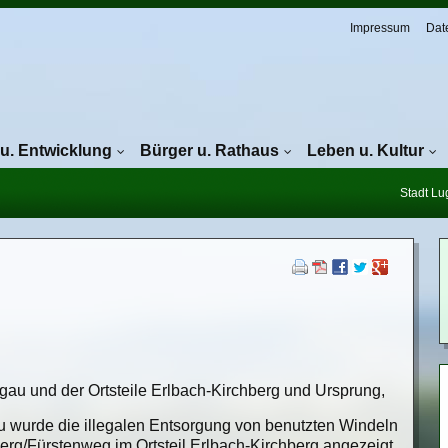
Navigation überspringen
Impressum
Dat
 u. Entwicklung
Bürger u. Rathaus
Leben u. Kultur
Stadt L
au und der Ortsteile Erlbach-Kirchberg und Ursprung,
 wurde die illegalen Entsorgung von benutzten Windeln
g/Fürstenweg im Ortsteil Erlbach-Kirchberg angezeigt.