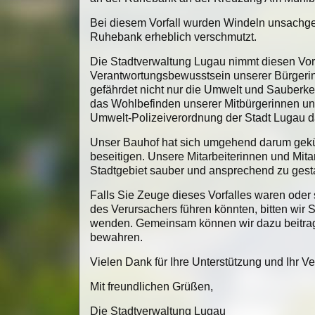
Bei diesem Vorfall wurden Windeln unsachg
Ruhebank erheblich verschmutzt.
Die Stadtverwaltung Lugau nimmt diesen Vorfa
Verantwortungsbewusstsein unserer Bürgerin
gefährdet nicht nur die Umwelt und Sauberk
das Wohlbefinden unserer Mitbürgerinnen und
Umwelt-Polizeiverordnung der Stadt Lugau d
Unser Bauhof hat sich umgehend darum gek
beseitigen. Unsere Mitarbeiterinnen und Mitar
Stadtgebiet sauber und ansprechend zu gesta
Falls Sie Zeuge dieses Vorfalles waren oder 
des Verursachers führen könnten, bitten wir 
wenden. Gemeinsam können wir dazu beitragen
bewahren.
Vielen Dank für Ihre Unterstützung und Ihr Ve
Mit freundlichen Grüßen,
Die Stadtverwaltung Lugau