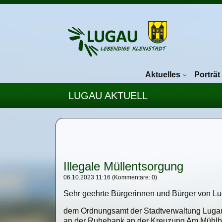
Navigation überspringen
Aktuelles
Porträt
LUGAU AKTUELL
Illegale Müllentsorgung
06.10.2023 11:16
(Kommentare: 0)
Sehr geehrte Bürgerinnen und Bürger von Lug
dem Ordnungsamt der Stadtverwaltung Lugau
an der Ruhebank an der Kreuzung Am Mühlber