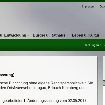
Navigation überspringen
Impressum
Dat
 u. Entwicklung
Bürger u. Rathaus
Leben u. Kultur
Stadt Lugau
B
fassung)
ische Einrichtung ohne eigene Rechtspersönlichkeit. Sie
t den Ortsfeuerwehren Lugau, Erlbach-Kirchberg und
ngearbeiteter 1. Änderungssatzung vom 02.05.2017