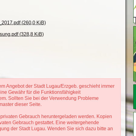
_2017.pdf
(260,0 KiB)
sung.pdf
(328,8 KiB)
em Angebot der Stadt Lugau/Erzgeb. geschieht immer
ine Gewähr für die Funktionsfähigkeit
tem. Sollten Sie bei der Verwendung Probleme
aster dieser Seite.
 privaten Gebrauch heruntergeladen werden. Kopien
ivaten Gebrauch gestattet. Eine weitergehende
gung der Stadt Lugau. Wenden Sie sich dazu bitte an