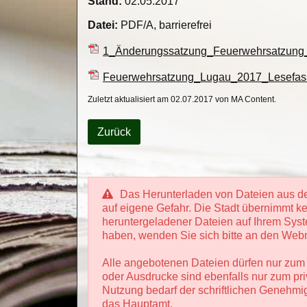
Stand:
02.05.2017
Datei:
PDF/A, barrierefrei
1_Änderungssatzung_Feuerwehrsatzung
Feuerwehrsatzung_Lugau_2017_Lesefas
Zuletzt aktualisiert am 02.07.2017 von MA Content.
Zurück
Das Herunterladen von Dateien aus d
auf eigene Gefahr. Die Stadt übernimmt ke
heruntergeladener Dateien auf Ihrem Sys
haben, wenden Sie sich bitte an den Webm
Alle angebotenen Dateien dürfen nur zum
oder Ausdrucke sind ebenfalls nur zum pr
Nutzung bedarf der schriftlichen Genehmi
das Hauptamt.