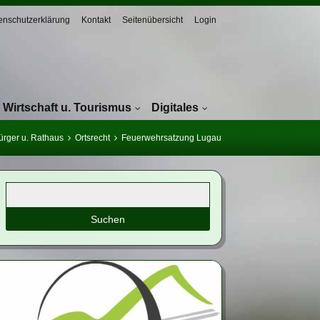
enschutzerklärung
Kontakt
Seitenübersicht
Login
Wirtschaft u. Tourismus
Digitales
ürger u. Rathaus
Ortsrecht
Feuerwehrsatzung Lugau
Suchbegriffe