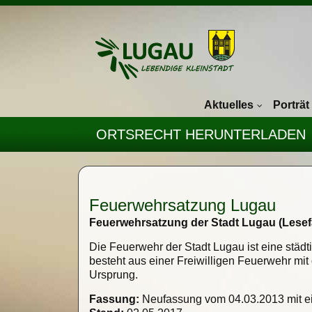
Navigation überspringen
Aktuelles
Porträt
ORTSRECHT HERUNTERLADEN
Feuerwehrsatzung Lugau
Feuerwehrsatzung der Stadt Lugau (Lese
Die Feuerwehr der Stadt Lugau ist eine städt
besteht aus einer Freiwilligen Feuerwehr mi
Ursprung.
Fassung:
Neufassung vom 04.03.2013 mit ei