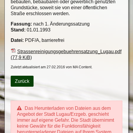
bebauten, bebaubaren oder gewerblich genutzten
Grundstücke, soweit sie von einer öffentlichen
Straße erschlossen werden.
Fassung:
nach 1. Änderungssatzung
Stand:
01.01.1993
Datei:
PDF/A, barrierefrei
Strassenreinigungsgebuehrensatzung_Lugau.pdf
(77,9 KiB)
Zuletzt aktualisiert am 27.02.2016 von MA Content.
Zurück
Das Herunterladen von Dateien aus dem
Angebot der Stadt Lugau/Erzgeb. geschieht
immer auf eigene Gefahr. Die Stadt übernimmt
keine Gewähr für die Funktionsfähigkeit
heruntergeladener Dateien auf Ihrem System.