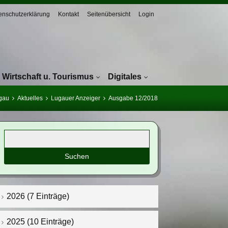
enschutzerklärung
Kontakt
Seitenübersicht
Login
Wirtschaft u. Tourismus
Digitales
ugau
Aktuelles
Lugauer Anzeiger
Ausgabe 12/2018
Suchbegriffe
2026 (7 Einträge)
2025 (10 Einträge)