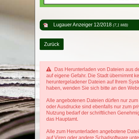
Lugauer Anzeiger 12/2018
(7,1 MiB)
Zurück
Das Herunterladen von Dateien aus d
auf eigene Gefahr. Die Stadt übernimmt ke
heruntergeladener Dateien auf Ihrem Sys
haben, wenden Sie sich bitte an den Webm
Alle angebotenen Dateien dürfen nur zum
oder Ausdrucke sind ebenfalls nur zum pr
Nutzung bedarf der schriftlichen Genehmi
das Hauptamt.
Alle zum Herunterladen angebotene Dateie
auf Viren oder andere Schadsoftware unte