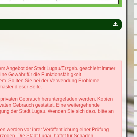
em Angebot der Stadt Lugau/Erzgeb. geschieht immer
ine Gewähr für die Funktionsfähigkeit
tem. Sollten Sie bei der Verwendung Probleme
aster dieser Seite.
 privaten Gebrauch heruntergeladen werden. Kopien
ivaten Gebrauch gestattet. Eine weitergehende
gung der Stadt Lugau. Wenden Sie sich dazu bitte an
n werden vor ihrer Veröffentlichung einer Prüfung
rzogen. Die Stadt Lugau haftet für Schäden,