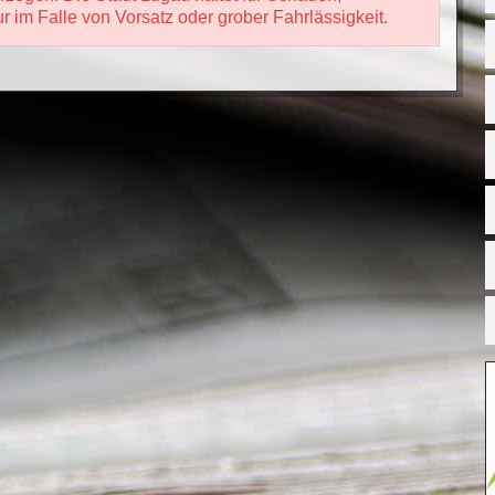
 im Falle von Vorsatz oder grober Fahrlässigkeit.