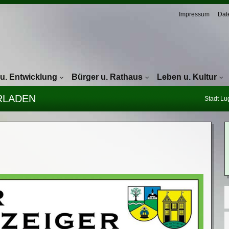
Navigation überspringen
Impressum
Dat
 u. Entwicklung
Bürger u. Rathaus
Leben u. Kultur
RLADEN
Stadt L