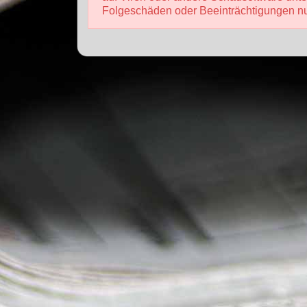
Folgeschäden oder Beeinträchtigungen nur