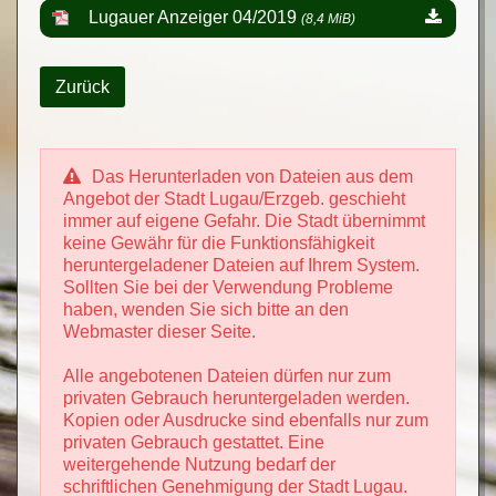
Lugauer Anzeiger 04/2019
(8,4 MiB)
Zurück
Das Herunterladen von Dateien aus dem
Angebot der Stadt Lugau/Erzgeb. geschieht
immer auf eigene Gefahr. Die Stadt übernimmt
keine Gewähr für die Funktionsfähigkeit
heruntergeladener Dateien auf Ihrem System.
Sollten Sie bei der Verwendung Probleme
haben, wenden Sie sich bitte an den
Webmaster dieser Seite.
Alle angebotenen Dateien dürfen nur zum
privaten Gebrauch heruntergeladen werden.
Kopien oder Ausdrucke sind ebenfalls nur zum
privaten Gebrauch gestattet. Eine
weitergehende Nutzung bedarf der
schriftlichen Genehmigung der Stadt Lugau.