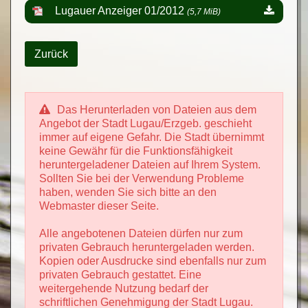
Lugauer Anzeiger 01/2012
(5,7 MiB)
Zurück
Das Herunterladen von Dateien aus dem
Angebot der Stadt Lugau/Erzgeb. geschieht
immer auf eigene Gefahr. Die Stadt übernimmt
keine Gewähr für die Funktionsfähigkeit
heruntergeladener Dateien auf Ihrem System.
Sollten Sie bei der Verwendung Probleme
haben, wenden Sie sich bitte an den
Webmaster dieser Seite.
Alle angebotenen Dateien dürfen nur zum
privaten Gebrauch heruntergeladen werden.
Kopien oder Ausdrucke sind ebenfalls nur zum
privaten Gebrauch gestattet. Eine
weitergehende Nutzung bedarf der
schriftlichen Genehmigung der Stadt Lugau.