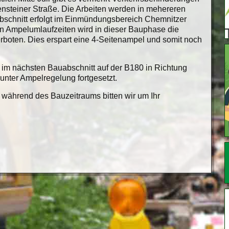
nsteiner Straße. Die Arbeiten werden in mehereren
abschnitt erfolgt im Einmündungsbereich Chemnitzer
gen Ampelumlaufzeiten wird in dieser Bauphase die
verboten. Dies erspart eine 4-Seitenampel und somit noch
im nächsten Bauabschnitt auf der B180 in Richtung
unter Ampelregelung fortgesetzt.
während des Bauzeitraums bitten wir um Ihr