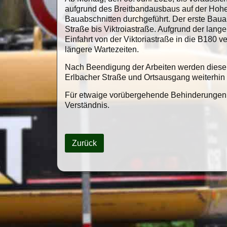
aufgrund des Breitbandausbaus auf der Hohe
Bauabschnitten durchgeführt. Der erste Bau
Straße bis Viktroiastraße. Aufgrund der lan
Einfahrt von der Viktoriastraße in die B180 
längere Wartezeiten.
Nach Beendigung der Arbeiten werden diese 
Erlbacher Straße und Ortsausgang weiterhin 
Für etwaige vorübergehende Behinderungen 
Verständnis.
Zurück