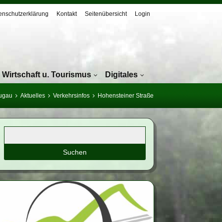
enschutzerklärung
Kontakt
Seitenübersicht
Login
Wirtschaft u. Tourismus
Digitales
Lugau
Aktuelles
Verkehrsinfos
Hohensteiner Straße
Suchbegriffe