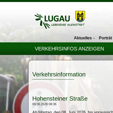
Navigation überspringen
Aktuelles
Porträt
VERKEHRSINFOS ANZEIGEN
Verkehrsinformation
Hohensteiner Straße
09.06.2026 08:36
Ab Montag, den 08. Juni 2026, bis voraussich