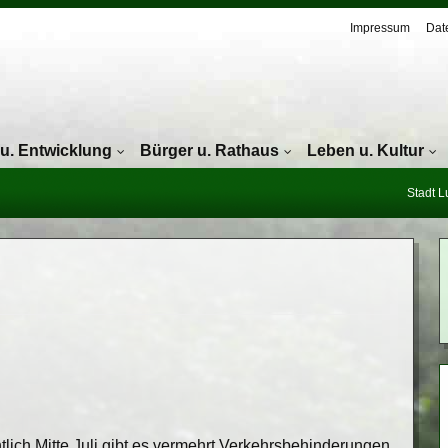
Navigation überspringen
Impressum
Dat
 u. Entwicklung
Bürger u. Rathaus
Leben u. Kultur
Stadt 
tlich Mitte Juli gibt es vermehrt Verkehrsbehinderungen