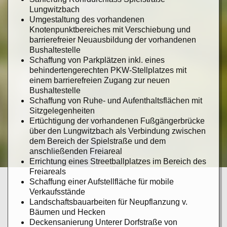
Lungwitzbach
Umgestaltung des vorhandenen
Knotenpunktbereiches mit Verschiebung und
barrierefreier Neuausbildung der vorhandenen
Bushaltestelle
Schaffung von Parkplätzen inkl. eines
behindertengerechten PKW-Stellplatzes mit
einem barrierefreien Zugang zur neuen
Bushaltestelle
Schaffung von Ruhe- und Aufenthaltsflächen mit
Sitzgelegenheiten
Ertüchtigung der vorhandenen Fußgängerbrücke
über den Lungwitzbach als Verbindung zwischen
dem Bereich der Spielstraße und dem
anschließenden Freiareal
Errichtung eines Streetballplatzes im Bereich des
Freiareals
Schaffung einer Aufstellfläche für mobile
Verkaufsstände
Landschaftsbauarbeiten für Neupflanzung v.
Bäumen und Hecken
Deckensanierung Unterer Dorfstraße von