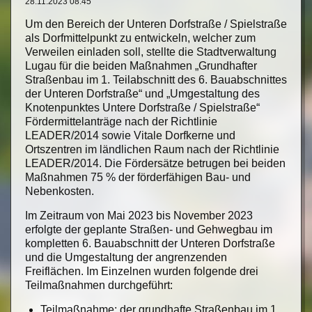
28.11.2023 08:45
Um den Bereich der Unteren Dorfstraße / Spielstraße
als Dorfmittelpunkt zu entwickeln, welcher zum
Verweilen einladen soll, stellte die Stadtverwaltung
Lugau für die beiden Maßnahmen „Grundhafter
Straßenbau im 1. Teilabschnitt des 6. Bauabschnittes
der Unteren Dorfstraße“ und „Umgestaltung des
Knotenpunktes Untere Dorfstraße / Spielstraße“
Fördermittelanträge nach der Richtlinie
LEADER/2014 sowie Vitale Dorfkerne und
Ortszentren im ländlichen Raum nach der Richtlinie
LEADER/2014. Die Fördersätze betrugen bei beiden
Maßnahmen 75 % der förderfähigen Bau- und
Nebenkosten.
Im Zeitraum von Mai 2023 bis November 2023
erfolgte der geplante Straßen- und Gehwegbau im
kompletten 6. Bauabschnitt der Unteren Dorfstraße
und die Umgestaltung der angrenzenden
Freiflächen. Im Einzelnen wurden folgende drei
Teilmaßnahmen durchgeführt:
Teilmaßnahme:
der grundhafte Straßenbau im 1.