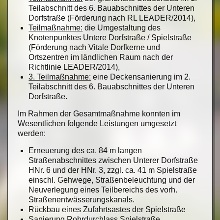
Teilabschnitt des 6. Bauabschnittes der Unteren
Dorfstraße (Förderung nach RL LEADER/2014),
Teilmaßnahme:
die Umgestaltung des
Knotenpunktes Untere Dorfstraße / Spielstraße
(Förderung nach Vitale Dorfkerne und
Ortszentren im ländlichen Raum nach der
Richtlinie LEADER/2014),
3. Teilmaßnahme:
eine Deckensanierung im 2.
Teilabschnitt des 6. Bauabschnittes der Unteren
Dorfstraße.
Im Rahmen der Gesamtmaßnahme konnten im
Wesentlichen folgende Leistungen umgesetzt
werden:
Erneuerung des ca. 84 m langen
Straßenabschnittes zwischen Unterer Dorfstraße
HNr. 6 und der HNr. 3, zzgl. ca. 41 m Spielstraße
einschl. Gehwege, Straßenbeleuchtung und der
Neuverlegung eines Teilbereichs des vorh.
Straßenentwässerungskanals.
Rückbau eines Zufahrtsastes der Spielstraße
Sanierung Rohrdurchlass Spielstraße